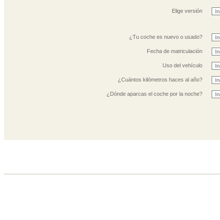
Elige versión
¿Tu coche es nuevo o usado?
Fecha de matriculación
Uso del vehículo
¿Cuántos kilómetros haces al año?
¿Dónde aparcas el coche por la noche?