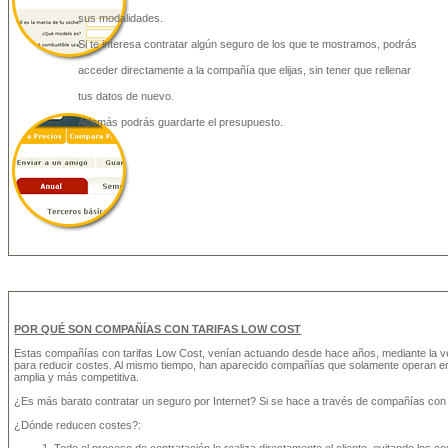
sus modalidades.
Si te interesa contratar algún seguro de los que te mostramos, podrás
acceder directamente a la compañía que elijas, sin tener que rellenar
tus datos de nuevo.
Además podrás guardarte el presupuesto.
POR QUÉ SON COMPAÑÍAS CON TARIFAS LOW COST
Estas compañías con tarifas Low Cost, venían actuando desde hace años, mediante la ve
para reducir costes. Al mismo tiempo, han aparecido compañías que solamente operan en l
amplia y más competitiva.
¿Es más barato contratar un seguro por Internet? Si se hace a través de compañías con 
¿Dónde reducen costes?: